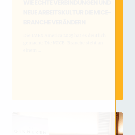
WIE ECHTE VERBINDUNGEN UND
NEUE ARBEITSKULTUR DIE MICE-
BRANCHE VERÄNDERN
Die IMEX America 2025 hat es deutlich
gemacht: Die MICE-Branche steht an
einem ...
MEHR LESEN