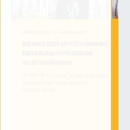
16.02.26, 10:57
4
MIN LESEZEIT
BIZ MICE 2026 MOTTO: WARUM
FREUDE UND GUTE ENERGIE
ALLES VERÄNDERN
Die BIZ MICE 2026 steht ganz im Zeichen
von Freude und einem positiven
Mindset. Für uns ...
MEHR LESEN