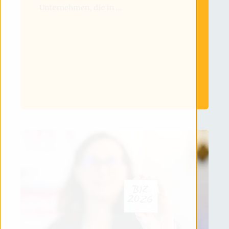
Unternehmen, die in ...
MEHR LESEN