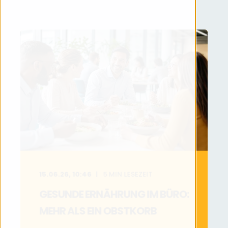
15.06.26, 10:46
5
MIN LESEZEIT
GESUNDE ERNÄHRUNG IM BÜRO:
MEHR ALS EIN OBSTKORB