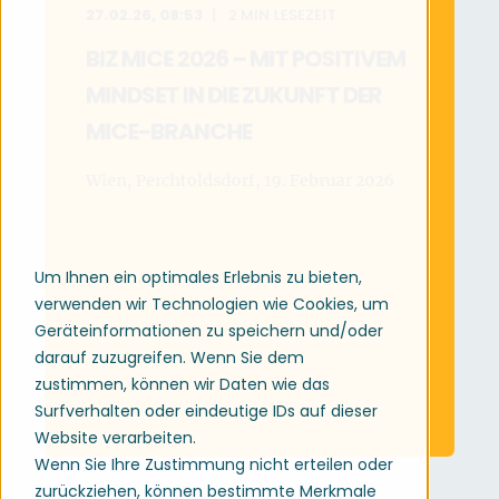
27.02.26, 08:53
2
MIN LESEZEIT
BIZ MICE 2026 – MIT POSITIVEM
MINDSET IN DIE ZUKUNFT DER
MICE-BRANCHE
Wien, Perchtoldsdorf, 19. Februar 2026
MEHR LESEN
Um Ihnen ein optimales Erlebnis zu bieten,
verwenden wir Technologien wie Cookies, um
Geräteinformationen zu speichern und/oder
darauf zuzugreifen. Wenn Sie dem
zustimmen, können wir Daten wie das
Surfverhalten oder eindeutige IDs auf dieser
Website verarbeiten.
Wenn Sie Ihre Zustimmung nicht erteilen oder
zurückziehen, können bestimmte Merkmale