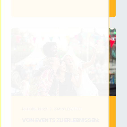
13.11.25, 12:27
2
MIN LESEZEIT
VON EVENTS ZU ERLEBNISSEN: