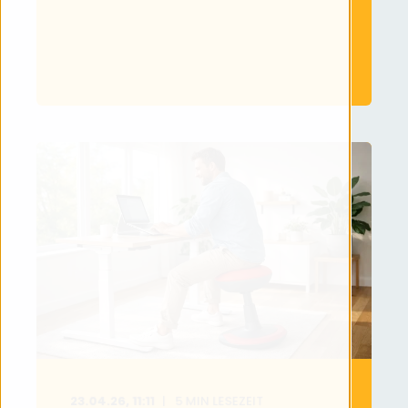
23.04.26, 11:11
5
MIN LESEZEIT