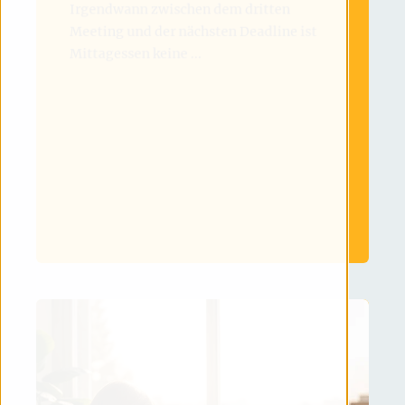
Irgendwann zwischen dem dritten
Meeting und der nächsten Deadline ist
Mittagessen keine ...
MEHR LESEN