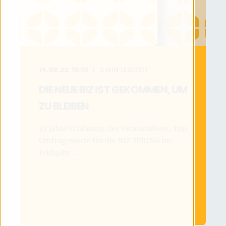
14.06.23, 10:10
3
MIN LESEZEIT
DIE NEUE BIZ IST GEKOMMEN, UM
ZU BLEIBEN
23 Jahre Erfahrung des Veranstalters, Top
Umfragewerte für die BIZ SPRING im
Frühjahr ...
MEHR LESEN