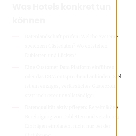
Was Hotels konkret tun
können
Datenlandschaft prüfen:
Welche Systeme
speichern Gästedaten? Wo entstehen
Dubletten und Lücken?
Eine Customer Data Platform einführen
oder das CRM entsprechend anbinden:
Ziel
ist ein einziges, verlässliches Gästeprofil
statt mehrerer unvollständiger.
Datenqualität aktiv pflegen:
Regelmäßige
Bereinigung von Dubletten und veralteten
Einträgen einplanen, nicht nur bei der
Einführung.