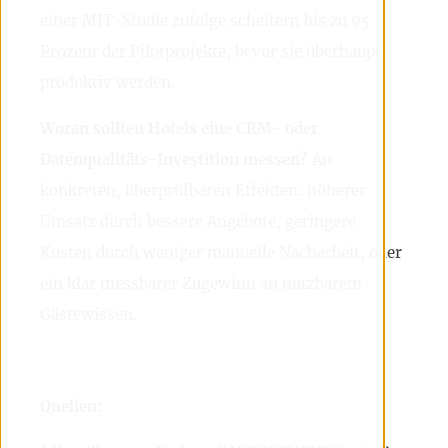
einer MIT-Studie zufolge scheitern bis zu 95
Prozent der Pilotprojekte, bevor sie überhaupt
produktiv werden.
Woran sollten Hotels eine CRM- oder
Datenqualitäts-Investition messen?
An
konkreten, überprüfbaren Effekten: höherer
Umsatz durch bessere Angebote, geringere
Kosten durch weniger manuelle Nacharbeit, oder
ein klar messbarer Zugewinn an nutzbarem
Gästewissen.
Quellen: