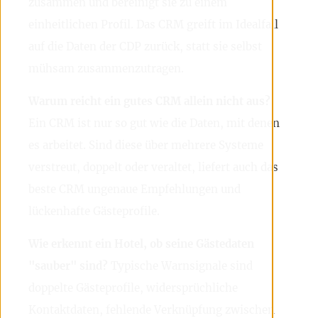
zusammen und bereinigt sie zu einem
einheitlichen Profil. Das CRM greift im Idealfall
auf die Daten der CDP zurück, statt sie selbst
mühsam zusammenzutragen.
Warum reicht ein gutes CRM allein nicht aus?
Ein CRM ist nur so gut wie die Daten, mit denen
es arbeitet. Sind diese über mehrere Systeme
verstreut, doppelt oder veraltet, liefert auch das
beste CRM ungenaue Empfehlungen und
lückenhafte Gästeprofile.
Wie erkennt ein Hotel, ob seine Gästedaten
"sauber" sind?
Typische Warnsignale sind
doppelte Gästeprofile, widersprüchliche
Kontaktdaten, fehlende Verknüpfung zwischen