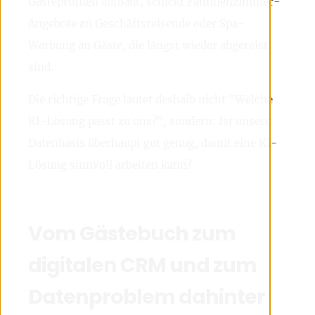
Gästeprofilen aufbaut, schickt Familienzimmer-
Angebote an Geschäftsreisende oder Spa-
Werbung an Gäste, die längst wieder abgereist
sind.
Die richtige Frage lautet deshalb nicht "Welche
KI-Lösung passt zu uns?", sondern: Ist unsere
Datenbasis überhaupt gut genug, damit eine KI-
Lösung sinnvoll arbeiten kann?
Vom Gästebuch zum
digitalen CRM und zum
Datenproblem dahinter