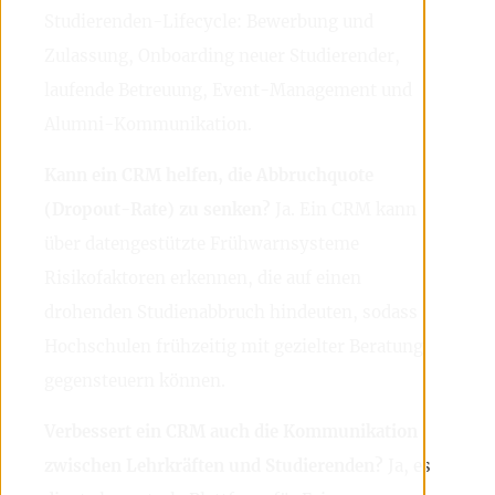
Studierenden-Lifecycle: Bewerbung und
Zulassung, Onboarding neuer Studierender,
laufende Betreuung, Event-Management und
Alumni-Kommunikation.
Kann ein CRM helfen, die Abbruchquote
(Dropout-Rate) zu senken?
Ja. Ein CRM kann
über datengestützte Frühwarnsysteme
Risikofaktoren erkennen, die auf einen
drohenden Studienabbruch hindeuten, sodass
Hochschulen frühzeitig mit gezielter Beratung
gegensteuern können.
Verbessert ein CRM auch die Kommunikation
zwischen Lehrkräften und Studierenden?
Ja, es