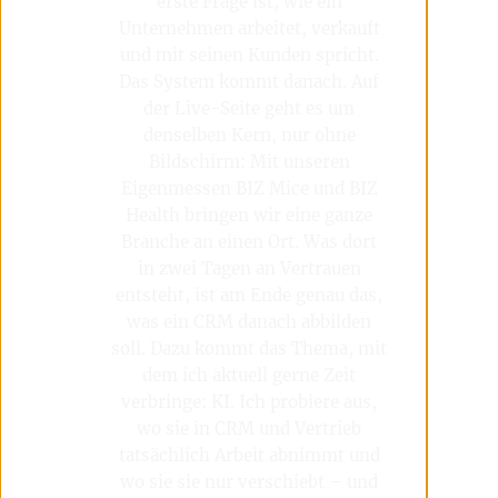
erste Frage ist, wie ein
Unternehmen arbeitet, verkauft
und mit seinen Kunden spricht.
Das System kommt danach. Auf
der Live-Seite geht es um
denselben Kern, nur ohne
Bildschirm: Mit unseren
Eigenmessen BIZ Mice und BIZ
Health bringen wir eine ganze
Branche an einen Ort. Was dort
in zwei Tagen an Vertrauen
entsteht, ist am Ende genau das,
was ein CRM danach abbilden
soll. Dazu kommt das Thema, mit
dem ich aktuell gerne Zeit
verbringe: KI. Ich probiere aus,
wo sie in CRM und Vertrieb
tatsächlich Arbeit abnimmt und
wo sie sie nur verschiebt – und