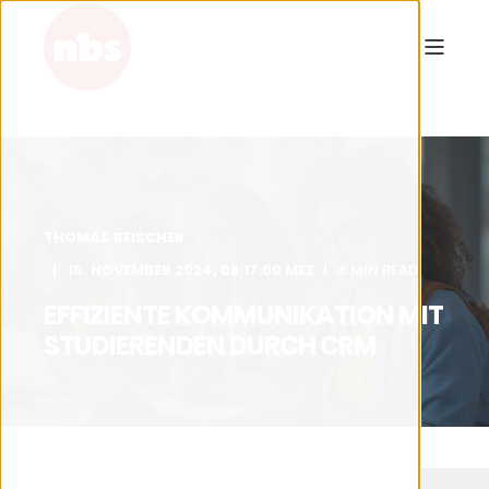
THOMAS REISCHER
15. NOVEMBER 2024, 08:17:00 MEZ
6 MIN READ
EFFIZIENTE KOMMUNIKATION MIT
STUDIERENDEN DURCH CRM