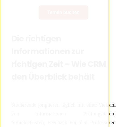
Termin buchen
Die richtigen
Informationen zur
richtigen Zeit – Wie CRM
den Überblick behält
Studierende jonglieren täglich mit einer Vielzahl
von Informationen: Prüfungsdaten,
Anmeldefristen, Feedback von den Professoren