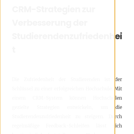
CRM-Strategien zur
Verbesserung der
Studierendenzufriedenhei
t
Die Zufriedenheit der Studierenden ist der
Schlüssel zu einer erfolgreichen Hochschule. Mit
einem CRM-System können Hochschulen
gezielte Strategien entwickeln, um die
Studierendenzufriedenheit zu steigern. Durch
regelmäßige Feedback-Schleifen lässt sich