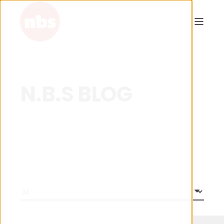
N.B.S BLOG